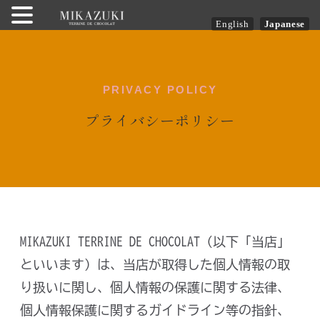
English
Japanese
内
容
を
PRIVACY POLICY
ス
プライバシーポリシー
キ
ッ
プ
MIKAZUKI TERRINE DE CHOCOLAT（以下「当店」
といいます）は、当店が取得した個人情報の取
り扱いに関し、個人情報の保護に関する法律、
個人情報保護に関するガイドライン等の指針、