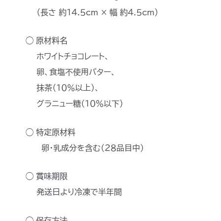
（長さ 約１４.５cm × 幅 約４.５cm）
◯ 原材料名
ホワイトチョコレート、
卵、食塩不使用バター、
抹茶（１０％以上）、
グラニュー糖（１０％以下）
◯ 特定原材料
卵・乳成分を含む（２８品目中）
◯ 賞味期限
発送日より冷凍で半年間
◯ 保存方法