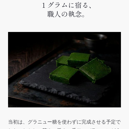
１グラムに宿る、
職人の執念。
当初は、グラニュー糖を使わずに完成させる予定で