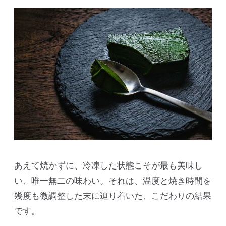
あえて焼かずに、冷凍した状態こそが最も美味し
い、唯一無二の味わい。それは、温度と焼き時間を
幾度も微調整した末に辿り着いた、こだわりの結果
です。