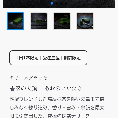
1日1本限定｜受注生産｜期間限定
テリーヌグラッセ
碧翠の天頂 －あおのいただき－
厳選ブレンドした高級抹茶を限界の量まで惜
しみなく練り込み、香り・旨み・余韻を最大
限に引き出した、究極の抹茶テリーヌ