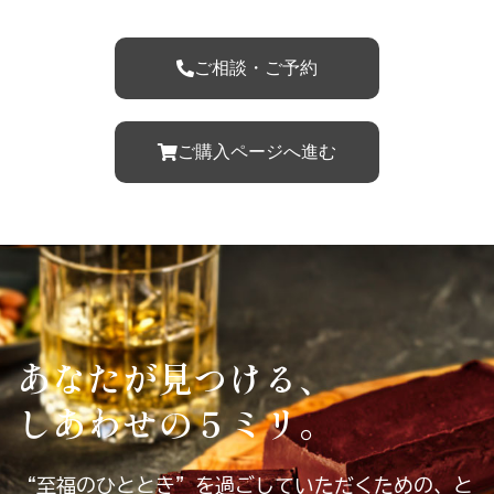
ご相談・ご予約
ご購入ページへ進む
あなたが見つける、
しあわせの５ミリ。
“至福のひととき”を過ごしていただくための、と