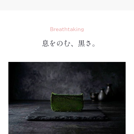
Breathtaking
息をのむ、黒さ。