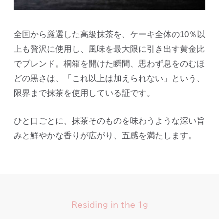
全国から厳選した高級抹茶を、ケーキ全体の10％以
上も贅沢に使用し、風味を最大限に引き出す黄金比
でブレンド。桐箱を開けた瞬間、思わず息をのむほ
どの黒さは、「これ以上は加えられない」という、
限界まで抹茶を使用している証です。
ひと口ごとに、抹茶そのものを味わうような深い旨
みと鮮やかな香りが広がり、五感を満たします。
Residing in the 1g