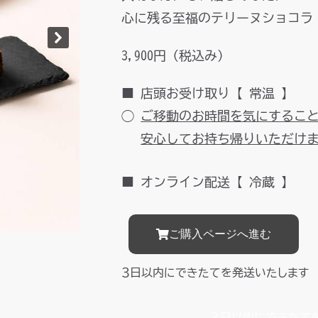
心に残る至福のテリーヌショコラ
3,900円（税込み）
■ 店頭お受け取り【 常温 】
◯
ご移動のお時間を気にするこ
安心してお持ち帰りいただけ
■ オンライン配送【 冷蔵 】
ご購入ページへ進む
３日以内にできたてを発送いたします
３日以内にできたて