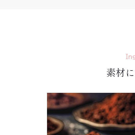
In
素材に