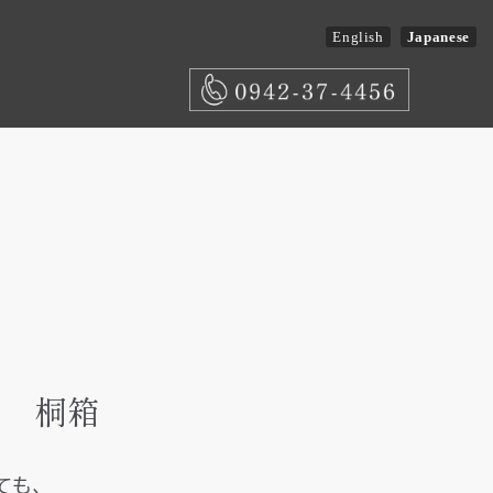
English
Japanese
－ 桐箱
ても、