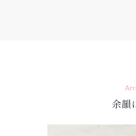
Arr
余韻に