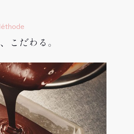
éthode
、こだわる。