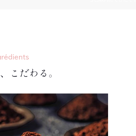
grédients
、こだわる。