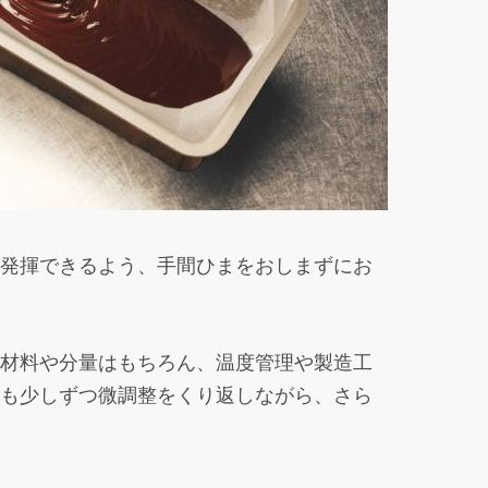
発揮できるよう、手間ひまをおしまずにお
材料や分量はもちろん、温度管理や製造工
も少しずつ微調整をくり返しながら、さら